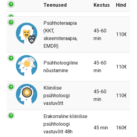
Teenused
Kestus
Hind
Psühhoteraapia
(KKT,
45-60
110€
skeemiteraapia,
min
EMDR)
Psühholoogiline
45-60
110€
nõustamine
min
Kliinilise
45-60
psühholoogi
110€
min
vastuvõtt
Erakorraline kliinilise
psühholoogi
45 min
160€
vastuvõtt 48h